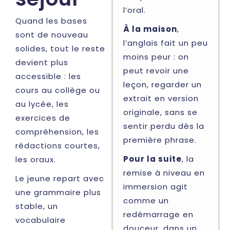
l’oral.
Quand les bases
À la maison
,
sont de nouveau
l’anglais fait un peu
solides, tout le reste
moins peur : on
devient plus
peut revoir une
accessible : les
leçon, regarder un
cours au collège ou
extrait en version
au lycée, les
originale, sans se
exercices de
sentir perdu dès la
compréhension, les
première phrase.
rédactions courtes,
Pour la suite
, la
les oraux.
remise à niveau en
Le jeune repart avec
immersion agit
une grammaire plus
comme un
stable, un
redémarrage en
vocabulaire
douceur, dans un