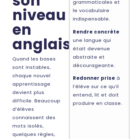
son
grammaticales et
niveau
le vocabulaire
indispensable.
en
Rendre concrète
anglais
une langue qui
était devenue
abstraite et
Quand les bases
décourageante.
sont instables,
chaque nouvel
Redonner prise
à
apprentissage
l’élève sur ce qu’il
devient plus
entend, lit et doit
difficile. Beaucoup
produire en classe.
d’élèves
connaissent des
mots isolés,
quelques règles,