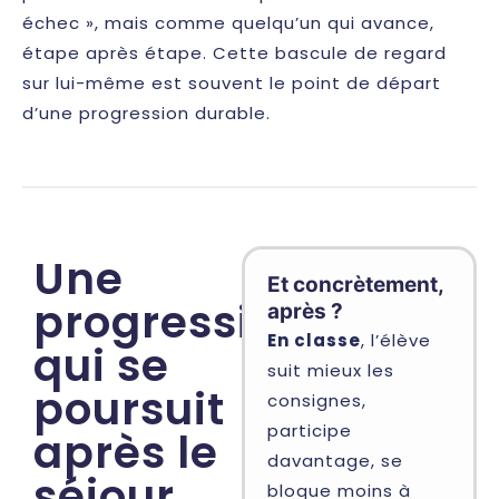
échec », mais comme quelqu’un qui avance,
étape après étape. Cette bascule de regard
sur lui-même est souvent le point de départ
d’une progression durable.
Une
Et concrètement,
progression
après ?
En classe
, l’élève
qui se
suit mieux les
poursuit
consignes,
participe
après le
davantage, se
séjour
bloque moins à