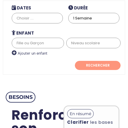
DATES
DURÉE
ENFANT
Ajouter un enfant
RECHERCHER
BESOINS
Renforcer
En résumé
Clarifier
les bases