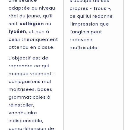
une séance
s’occupe de ses
adaptée au niveau
propres « trous »,
réel du jeune, qu’il
ce qui lui redonne
soit
collégien
ou
l’impression que
lycéen
, et non à
l’anglais peut
celui théoriquement
redevenir
attendu en classe.
maîtrisable.
L’objectif est de
reprendre ce qui
manque vraiment :
conjugaisons mal
maîtrisées, bases
grammaticales à
réinstaller,
vocabulaire
indispensable,
compréhension de