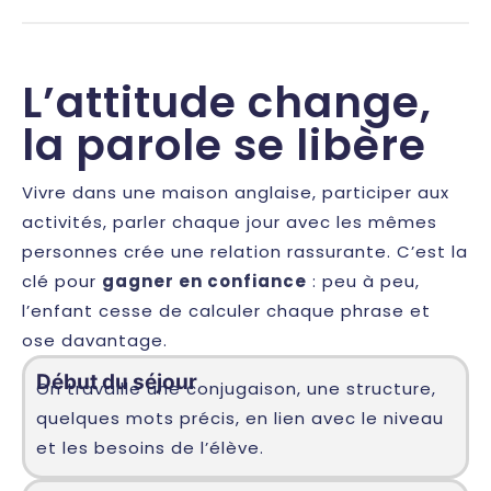
L’attitude change,
la parole se libère
Vivre dans une maison anglaise, participer aux
activités, parler chaque jour avec les mêmes
personnes crée une relation rassurante. C’est la
clé pour
gagner en confiance
: peu à peu,
l’enfant cesse de calculer chaque phrase et
ose davantage.
Début du séjour
On travaille une conjugaison, une structure,
quelques mots précis, en lien avec le niveau
et les besoins de l’élève.