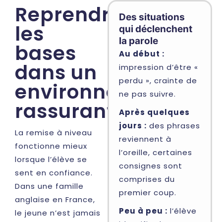
Reprendre
Des situations
les
qui déclenchent
la parole
bases
Au début :
dans un
impression d’être «
perdu », crainte de
environnement
ne pas suivre.
rassurant
Après quelques
jours :
des phrases
La remise à niveau
reviennent à
fonctionne mieux
l’oreille, certaines
lorsque l’élève se
consignes sont
sent en confiance.
comprises du
Dans une famille
premier coup.
anglaise en France,
Peu à peu :
l’élève
le jeune n’est jamais