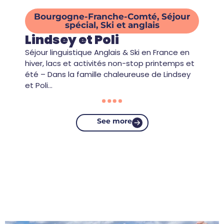
Bourgogne-Franche-Comté
,
Séjour
spécial
,
Ski et anglais
Lindsey et Poli
Séjour linguistique Anglais & Ski en France en
hiver, lacs et activités non-stop printemps et
été – Dans la famille chaleureuse de Lindsey
et Poli…
See more