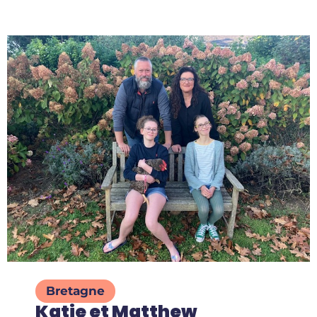
Bretagne
Katie et Matthew