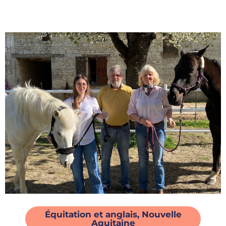
Équitation et anglais
,
Nouvelle
Aquitaine