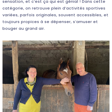
sensation, et c’est ça qui est génial ! Dans cette
catégorie, on retrouve plein d’activités sportives
variées, parfois originales, souvent accessibles, et
toujours propices à se dépenser, s’amuser et
bouger au grand air.