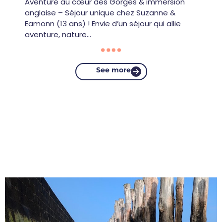
Aventure au cœur des Gorges & immersion
anglaise – Séjour unique chez Suzanne &
Eamonn (13 ans) ! Envie d’un séjour qui allie
aventure, nature…
See more