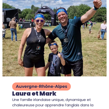
Auvergne-Rhône-Alpes
Laura et Mark
Une famille irlandaise unique, dynamique et
chaleureuse pour apprendre l’anglais dans la