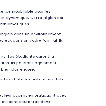
ience inoubliable pour les
e et dynamique. Cette région est
 emblématiques.
l’anglais dans un environnement
c eux dans un cadre familial. Ils
ire. Les étudiants auront la
 parcs. Ils pourront également
 bien plus encore.
. Les châteaux historiques, tels
et leur accent en pratiquant avec
s qui sont courantes dans