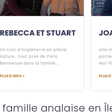
REBECCA ET STUART
JO
Un coin d’Angleterre en pleine
Une i
nature… tout près de Paris.
porte
Bienvenue dans la famille
leur f
PLUS D'INFO »
PLUS D
amille anglaise en Îl