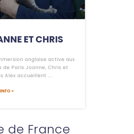
ANNE ET CHRIS
mmersion anglaise active aux
s de Paris Joanne, Chris et
ils Alex accueillent
'INFO »
e de France