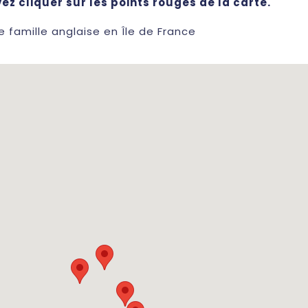
ez cliquer sur les points rouges de la carte.
 famille anglaise en Île de France