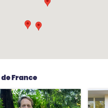
e de France