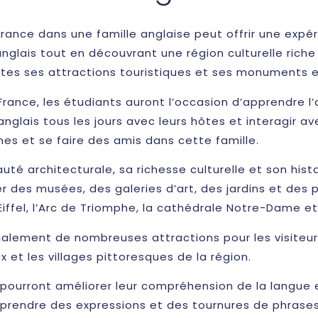
France dans une famille anglaise peut offrir une expér
anglais tout en découvrant une région culturelle rich
 toutes ses attractions touristiques et ses monuments
France, les étudiants auront l’occasion d’apprendre 
anglais tous les jours avec leurs hôtes et interagir ave
s et se faire des amis dans cette famille.
uté architecturale, sa richesse culturelle et son histo
iter des musées, des galeries d’art, des jardins et des
ffel, l’Arc de Triomphe, la cathédrale Notre-Dame et
également de nombreuses attractions pour les visiteurs
 et les villages pittoresques de la région.
s pourront améliorer leur compréhension de la langue 
pprendre des expressions et des tournures de phrase