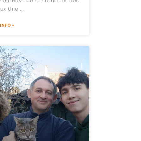
amoureuse de la nature et des
aux Une
'INFO »