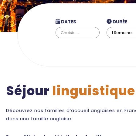
DATES
DURÉE
Séjour
linguistique
Découvrez nos
familles d’accueil anglaises en Fra
dans une famille anglaise.