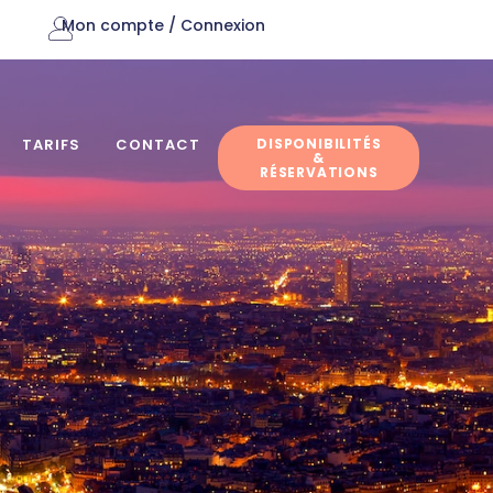
Mon compte / Connexion
DISPONIBILITÉS
TARIFS
CONTACT
&
RÉSERVATIONS