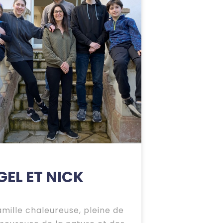
EL ET NICK
amille chaleureuse, pleine de