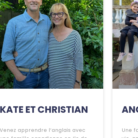
KATE ET CHRISTIAN
ANG
Venez apprendre l’anglais avec
Une f