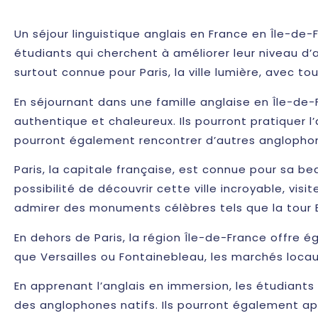
Un séjour linguistique anglais en France en Île-de-
étudiants qui cherchent à améliorer leur niveau d’
surtout connue pour Paris, la ville lumière, avec
En séjournant dans une famille anglaise en Île-de-
authentique et chaleureux. Ils pourront pratiquer l’
pourront également rencontrer d’autres anglophone
Paris, la capitale française, est connue pour sa bea
possibilité de découvrir cette ville incroyable, vis
admirer des monuments célèbres tels que la tour Ei
En dehors de Paris, la région Île-de-France offre 
que Versailles ou Fontainebleau, les marchés locaux
En apprenant l’anglais en immersion, les étudiant
des anglophones natifs. Ils pourront également a