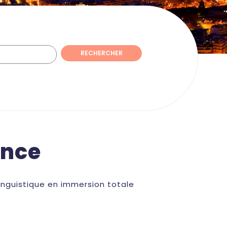
RECHERCHER
ance
linguistique en immersion totale