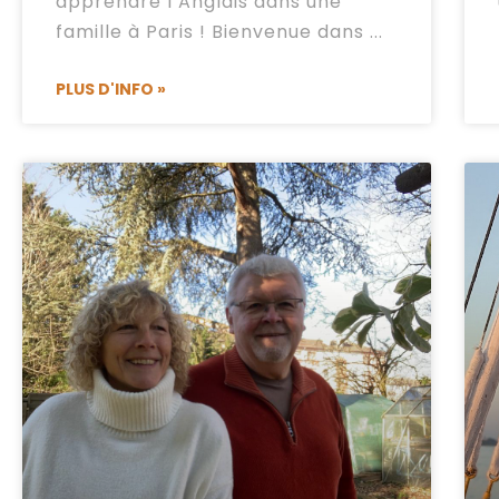
apprendre l’Anglais dans une
famille à Paris ! Bienvenue dans
PLUS D'INFO »