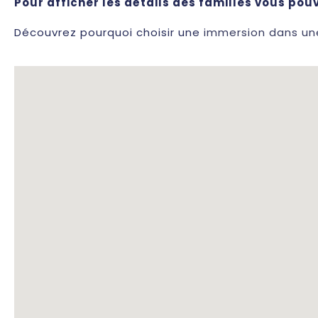
Pour afficher les détails des familles vous pouv
Découvrez pourquoi choisir une
immersion dans une