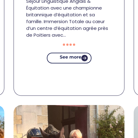
Séjour Linguistique Anglais &
Équitation avec une championne
britannique d’équitation et sa
famille. Immersion Totale au cœur
d’un centre d’équitation agrée près
de Poitiers avec…
See more