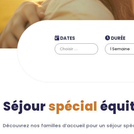
DATES
DURÉE
Séjour
spécial
équit
Découvrez nos familles d’accueil pour un
séjour spé