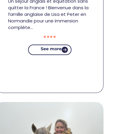
Un séjour anglais et équitation sans
quitter la France ! Bienvenue dans la
famille anglaise de Lisa et Peter en
Normandie pour une immersion
complète…
See more