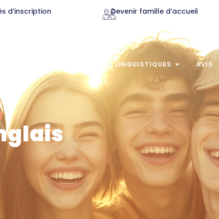
s d’inscription
Devenir famille d’accueil
S
PROFILS
SÉJOURS LINGUISTIQUES
AVIS
nglais