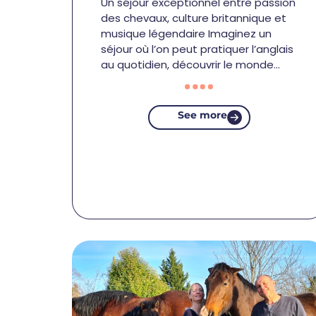
Un séjour exceptionnel entre passion
des chevaux, culture britannique et
musique légendaire Imaginez un
séjour où l’on peut pratiquer l’anglais
au quotidien, découvrir le monde…
See more