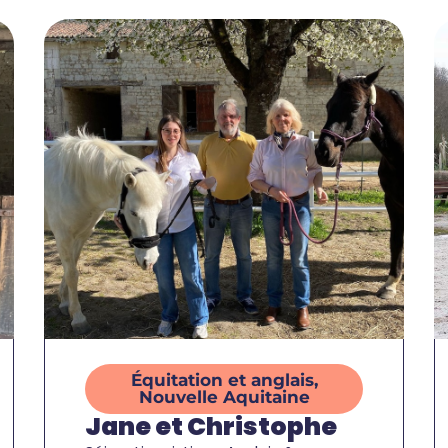
Équitation et anglais
,
Nouvelle Aquitaine
Jane et Christophe