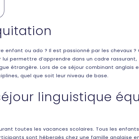
quitation
e enfant ou ado ? Il est passionné par les chevaux ? 
r lui permettre d’apprendre dans un cadre rassurant,
gue étrangère. Lors de ce séjour combinant anglais et
plines, quel que soit leur niveau de base.
jour linguistique équ
durant toutes les vacances scolaires. Tous les enfants
articipants sont hébergés chez une famille anglaise e