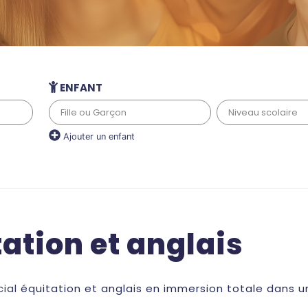
ENFANT
Ajouter un enfant
ation et anglais
cial
équitation et anglais en immersion totale dans un