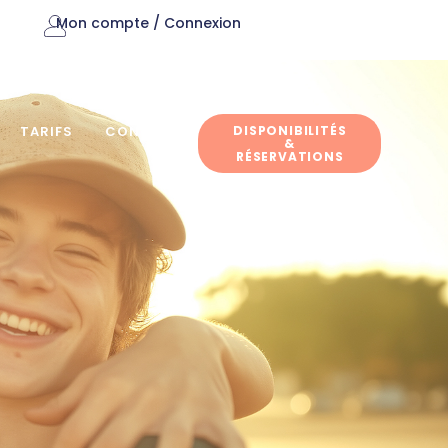
Mon compte / Connexion
DISPONIBILITÉS
TARIFS
CONTACT
&
RÉSERVATIONS